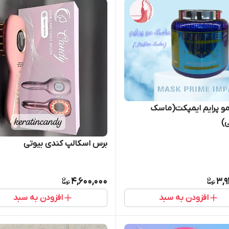
و پرایم ایمپکت(ماسک
)
برس اسکالپ کندی بیوتی
4,600,000
3,9
افزودن به سبد
افزودن به سبد