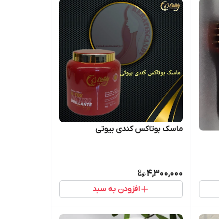
ماسک بوتاکس کندی بیوتی
4,300,000
افزودن به سبد