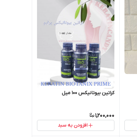
کراتین بیوتانیکس ۱۰۰ میل
1,200,000
افزودن به سبد