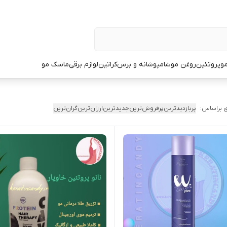
و
پروتئین
روغن مو
شامپو
شانه و برس
کراتین
لوازم برقی
ماسک مو
 براساس:
پربازدیدترین
پرفروش‌ترین
جدیدترین
ارزان‌ترین
گران‌ترین