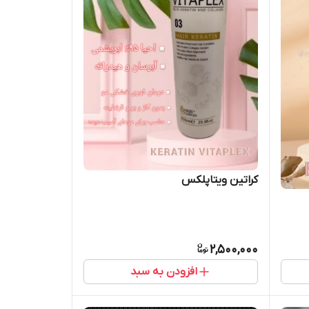
کراتین ویتاپلکس
2,500,000
افزودن به سبد