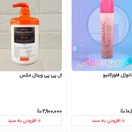
انوژل فلوراکتیو
ال پی پی ویتال مکس
2,900,000
10,
افزودن به سبد
افزودن به سبد