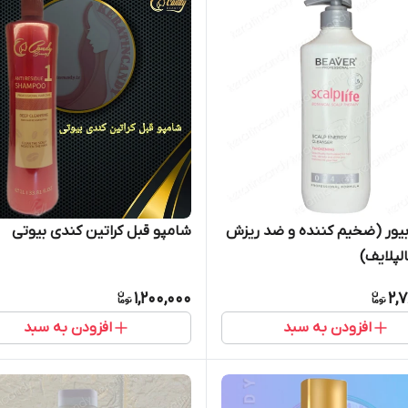
یور (ضخیم کننده و ضد ریزش
شامپو قبل کراتین کندی بیوتی
لپلایف)
1,200,000
2,
افزودن به سبد
افزودن به سبد