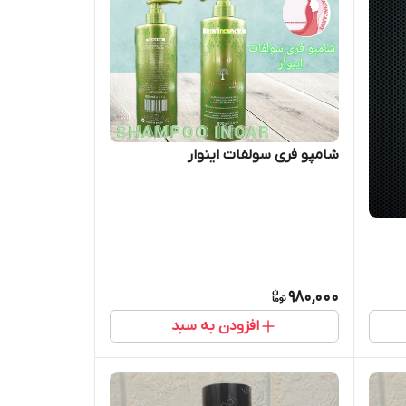
شامپو فری سولفات اینوار
980,000
افزودن به سبد