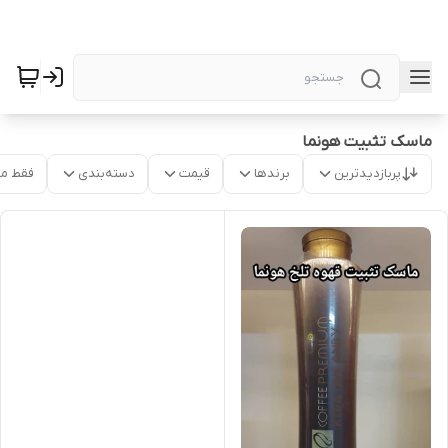
ماسک تثبیت هونما
پربازدیدترین
برندها
قیمت
دسته‌بندی
فقط م