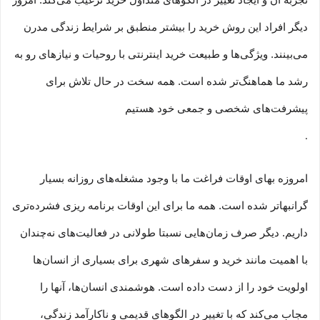
تجربه آن و ایجاد تغییر در الگوهای متداول خرید ترغیب می‏‌کند. امروز
دیگر افراد این روش خرید را بیشتر منطبق بر شرایط زندگی مدرن
می‏‏‏‌بینند. ویژگی‏‏‏‌ها و طبیعت خرید اینترنتی با روحیات و نیازهای رو به
رشد ما هماهنگ‏‏‌تر شده است. همه سخت در حال تلاش برای
پیشرفت‏‏‌های شخصی و جمعی خود هستیم
.
امروزه بهای اوقات فراغت ما با وجود مشغله‏‌های روزانه بسیار
گرانبها‌تر شده است. همه ما برای این اوقات برنامه ریزی فشرده‏‌تری
داریم. دیگر صرف زمان‌هایی نسبتا طولانی در فعالیت‏‌های نه‌چندان
با اهمیت مانند خرید و سفرهای شهری برای بسیاری از انسان‌ها
اولویت خود را از دست داده است. هوشمندی انسان‌ها، آنها را
مجاب می‏‌کند که با تغییر در الگوهای قدیمی و نا‏کارآمد زندگی،