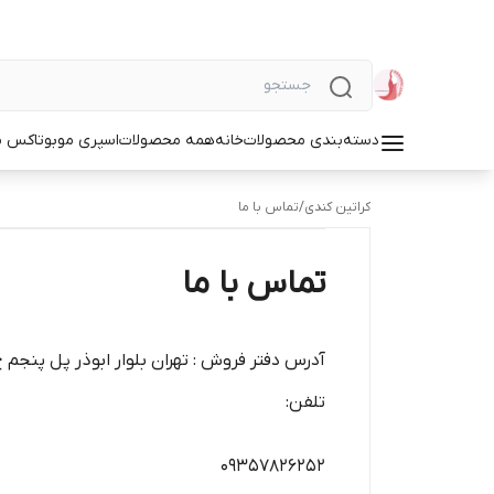
دسته‌بندی محصولات
خانه
همه محصولات
اسپری مو
بوتاکس م
کراتین کندی
/
تماس با ما
تماس با ما
آدرس دفتر فروش : تهران بلوار ابوذر پل پن
تلفن:
۰۹۳۵۷۸۲۶۲۵۲