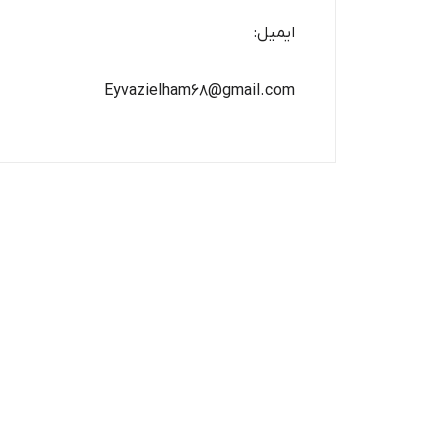
ایمیل:
Eyvazielham68@gmail.com