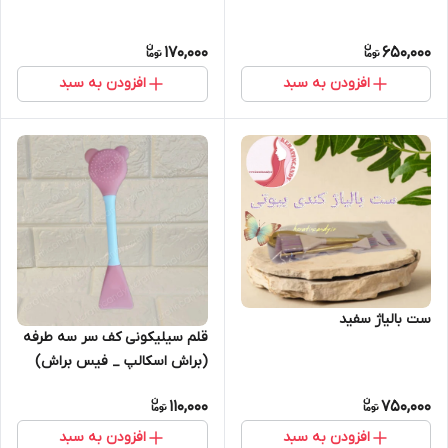
170,000
650,000
افزودن به سبد
افزودن به سبد
ست بالیاژ سفید
قلم سیلیکونی کف سر سه طرفه
(براش اسکالپ _ فیس براش)
110,000
750,000
افزودن به سبد
افزودن به سبد