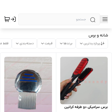
شانه و برس
پربازدیدترین
برندها
قیمت
دسته‌بندی
فقط م
برس سرامیکی دو طرفه کراتین