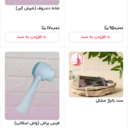
شانه دندروف (شپش گیر)
170,000
950,000
افزودن به سبد
افزودن به سبد
ست بالیاژ مشکی
فیس براش (واش اسکالپ)