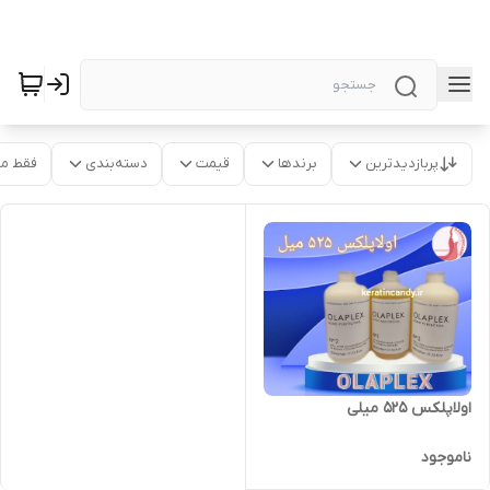
پربازدیدترین
برندها
قیمت
دسته‌بندی
فقط م
اولاپلکس ۵۲۵ میلی
ناموجود