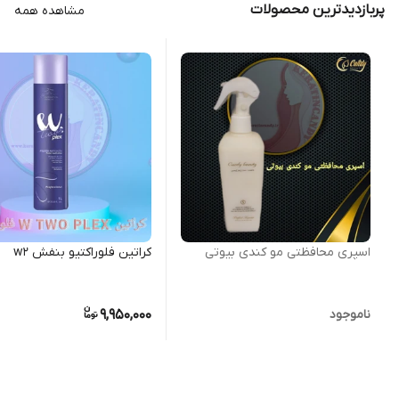
پربازدیدترین محصولات
مشاهده همه
اسپری محافظتی مو کندی بیوتی
کراتین فلوراکتیو بنفش w2
9,950,000
ناموجود