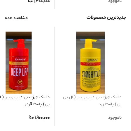
1,300,000
ناموجود
جدیدترین محصولات
مشاهده همه
ماسک اورژانسی دیپ ریپیر ( ال پی
ماسک اورژانسی دیپ ریپیر ( ا
پی) پاستا زرد
پی) پاستا قرمز
1,900,000
ناموجود