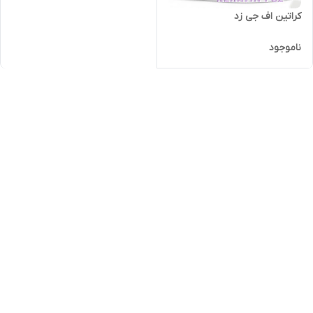
کراتین اف جی زد
ناموجود