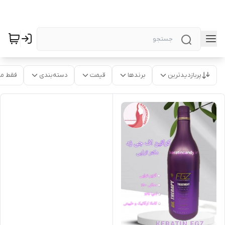
پربازدیدترین
برندها
قیمت
دسته‌بندی
فقط م