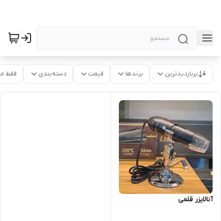
پربازدیدترین
برندها
قیمت
دسته‌بندی
فقط م
آنالایزر قلمی