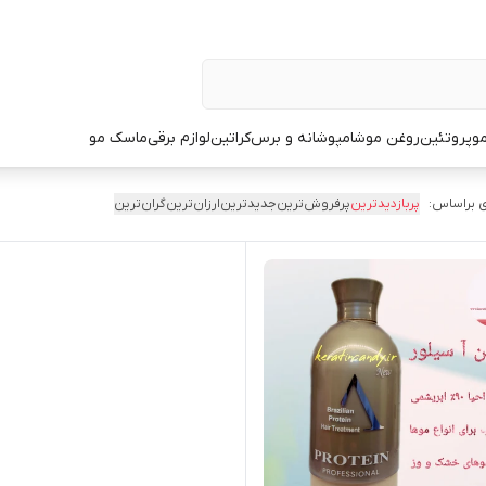
و
پروتئین
روغن مو
شامپو
شانه و برس
کراتین
لوازم برقی
ماسک مو
 براساس:
پربازدیدترین
پرفروش‌ترین
جدیدترین
ارزان‌ترین
گران‌ترین