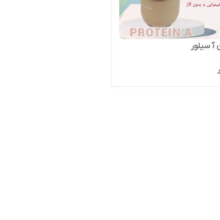
 آ سیلور