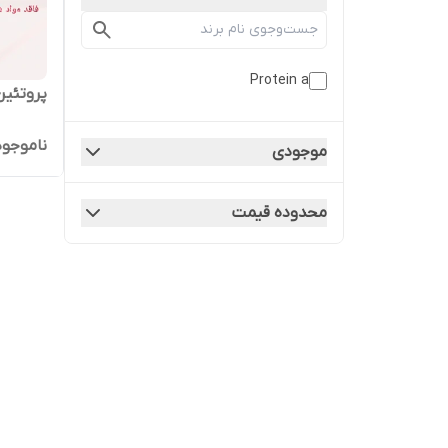
Protein a
پروتئین
ناموجود
موجودی
محدوده قیمت