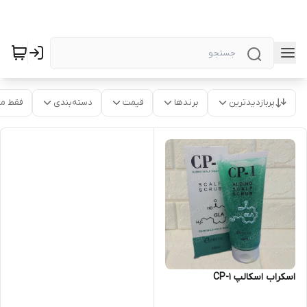
پربازدیدترین
برندها
قیمت
دسته‌بندی
فقط م
اسکراب اسکالپ CP-1