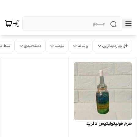
پربازدیدترین
برندها
قیمت
دسته‌بندی
فقط م
سرم فولیکولیتیس تاگرید