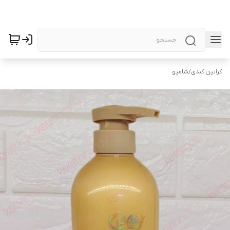
کراتین کندی
/
شامپو