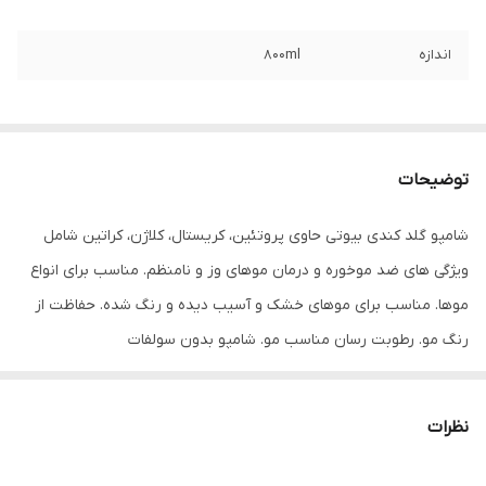
اندازه
800ml
توضیحات
شامپو گلد کندی بیوتی حاوی پروتئین، کریستال، کلاژن، کراتین شامل
ویژگی های ضد موخوره و درمان موهای وز و نامنظم. مناسب برای انواع
موها. مناسب برای موهای خشک و آسیب دیده و رنگ شده. حفاظت از
رنگ مو. رطوبت رسان مناسب مو. شامپو بدون سولفات
نظرات