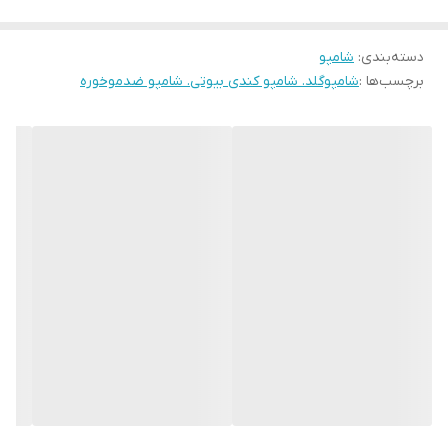
دسته‌بندی
:
شامپو
برچسب‌ها :
شامپوگلد. شامپو کندی بیوتی. شامپو ضدموخوره