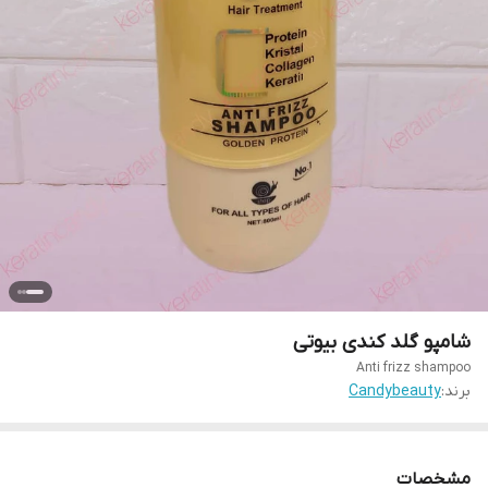
شامپو گلد کندی بیوتی
Anti frizz shampoo
برند:
Candybeauty
مشخصات