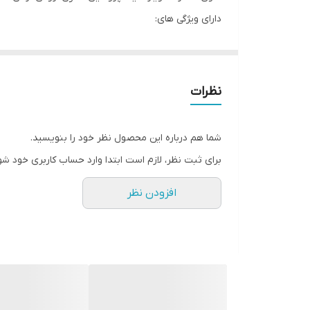
دارای ویژگی های:
✅️ ضد ریزش مو
✅️ باعث رویش مجدد مو
✅️ ضد موخوره
نظرات
✅️ نرم کننده و براق کننده مو
✅️ فاقد سولفات و پارابن
شما هم درباره این محصول نظر خود را بنویسید.
✅️ مناسب انواع مو
برای ثبت نظر، لازم است ابتدا وارد حساب کاربری خود شو
✅️ با فورمولاسیون کشور کانادا
افزودن نظر
✅️ تقویت کننده ساقه مو