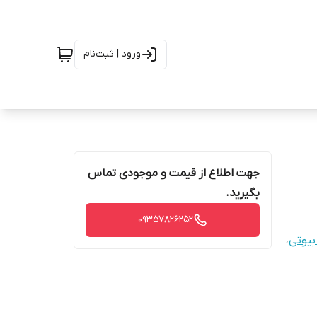
ورود | ثبت‌نام
جهت اطلاع از قیمت و موجودی تماس
بگیرید.
09357826252
بیوتی
،