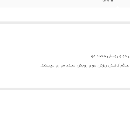
500ml
ش مو و رویش مجدد مو
ل علائم کاهش ریزش مو و رویش مجدد مو رو میبینند.