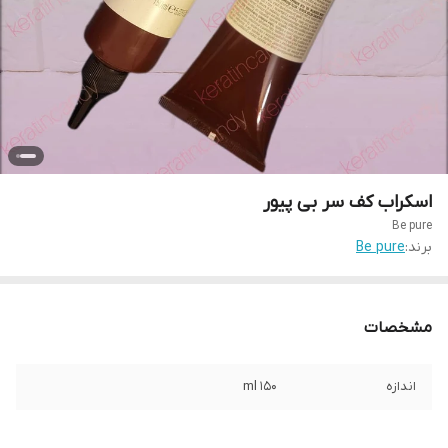
اسکراب کف سر بی پیور
Be pure
برند:
Be pure
مشخصات
اندازه
150 ml