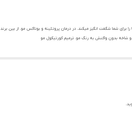
موها را برای شما شگفت انگیز میکند. در درمان پروتئینه و بوتاکس مو. از بین ب
و شاخه بدون واکنش به رنگ مو. ترمیم کورتیکول مو
ید.