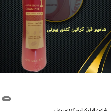
شامپو قبل کراتین کندی بیوتی