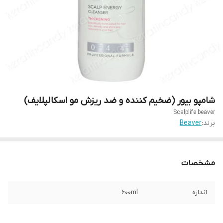
شامپو بیور (ضخیم کننده و ضد ریزش مو اسکالپلایف)
Scalplife beaver
برند:
Beaver
مشخصات
اندازه
600ml