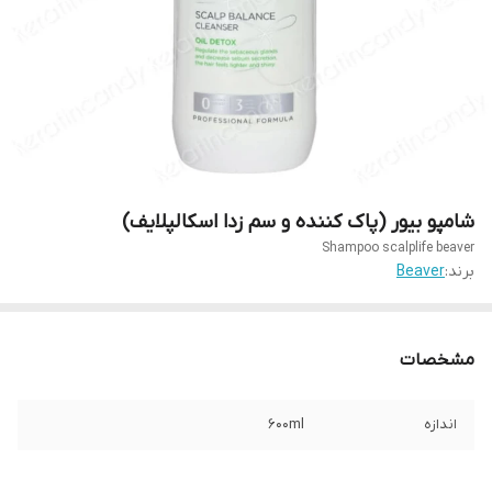
شامپو بیور (پاک کننده و سم زدا اسکالپلایف)
Shampoo scalplife beaver
برند:
Beaver
مشخصات
اندازه
600ml