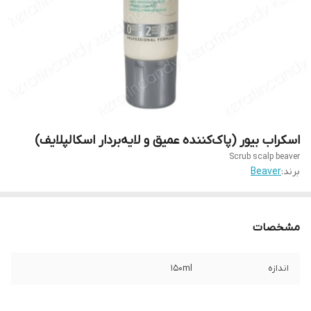
اسکراب بیور (پاک‌کننده عمیق و لایه‌بردار اسکالپلایف)
Scrub scalp beaver
برند:
Beaver
مشخصات
اندازه
۱۵۰ml