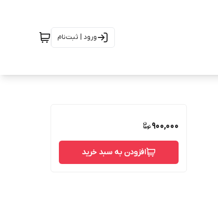
ورود | ثبت‌نام
900,000
افزودن به سبد خرید