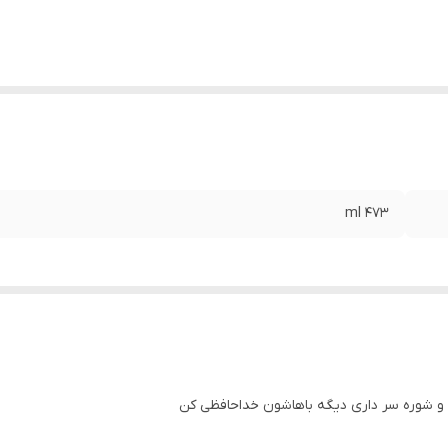
473 ml
و و شوره سر داری دیگه باهاشون خداحافظی کن