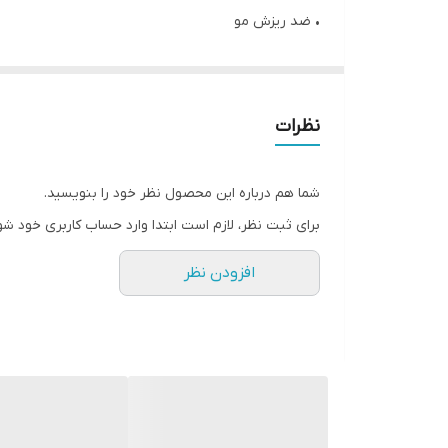
• ضد ریزش مو
• ضد شوره سر
• تعادل سبوم
• دارای ۳ماده اصلی اسید نیکوتینیک، پیروکتون اولامین، سالیسیلیک اسید
نظرات
• حاوی ویتامین ها و مواد گیاهی
• حجم ۴۷۳ میل
شما هم درباره این محصول نظر خود را بنویسید.
• فرمولاسیون کشور آمریکا
برای ثبت نظر، لازم است ابتدا وارد حساب کاربری خود شو
افزودن نظر