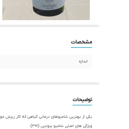
مشخصات
اندازه
توضیحات
یکی از بهترین شامپوهای درمانی گیاهی که اگر ریزش م
ویژگی های اصلی شامپو بیوتین (۱×۳):