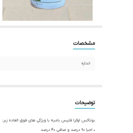
مشخصات
اندازه
توضیحات
بوتاکس اوکرا فلپس بامیه با ویژگی های فوق العاده زبر:
• احیا ۹۰ درصد و صافی ۴۰ درصد