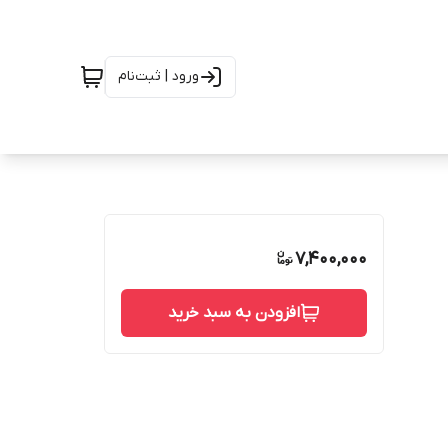
ورود | ثبت‌نام
7,400,000
افزودن به سبد خرید