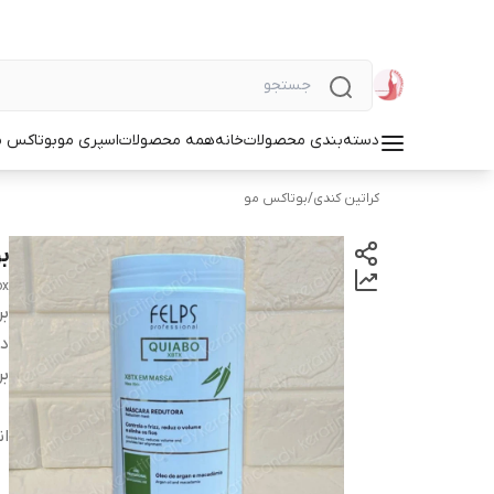
دسته‌بندی محصولات
خانه
همه محصولات
اسپری مو
بوتاکس م
کراتین کندی
/
بوتاکس مو
ب
ox
بر
دس
بر
ان