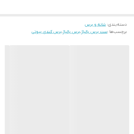
دسته‌بندی
:
شانه و برس
برچسب‌ها :
ست برس بالیاژ
،
برس بالیاژ
،
برس کندی بیوتی