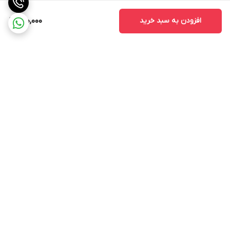
افزودن به سبد خرید
920,000
برگشت به بالا
پشتیبانی ۲۴ ساعته
ضمانت اصالت کالا