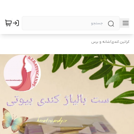
کراتین کندی
/
شانه و برس