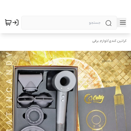
کراتین کندی
/
لوازم برقی