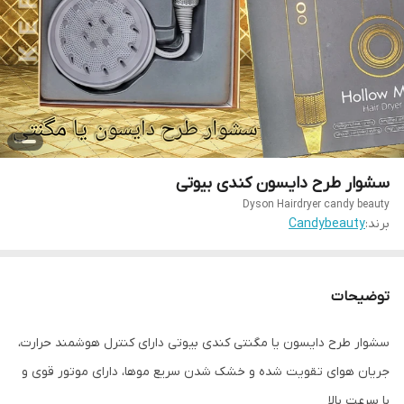
سشوار طرح دایسون کندی بیوتی
Dyson Hairdryer candy beauty
برند:
Candybeauty
توضیحات
سشوار طرح دایسون یا مگنتی کندی بیوتی دارای کنترل هوشمند حرارت،
جریان هوای تقویت شده و خشک شدن سریع موها، دارای موتور قوی و
با سرعت بالا