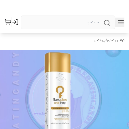
کراتین کندی
/
پروتئین