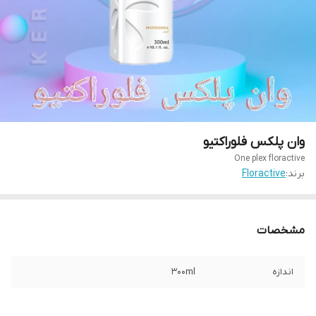
وان پلکس فلوراکتیو
One plex floractive
برند:
Floractive
مشخصات
اندازه
300ml