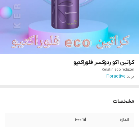
کراتین اکو ردوکسر فلوراکتیو
Keratin eco reduxer
برند:
Floractive
مشخصات
اندازه
1000ml