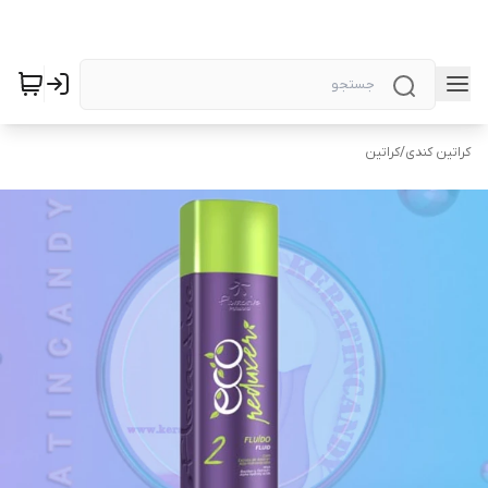
کراتین کندی
/
کراتین