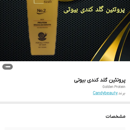
پروتئین گلد کندی بیوتی
Golden Protein
برند:
Candybeauty
مشخصات