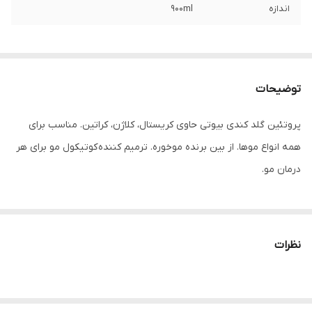
اندازه
900ml
توضیحات
پروتئین گلد کندی بیوتی حاوی کریستال، کلاژن، کراتین. مناسب برای
همه انواع موها. از بین برنده موخوره. ترمیم کننده کوتیکول مو برای هر
درمان مو.
نظرات