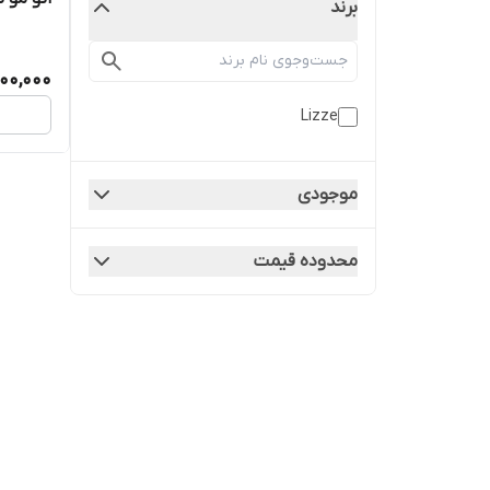
برند
00,000
Lizze
موجودی
محدوده قیمت