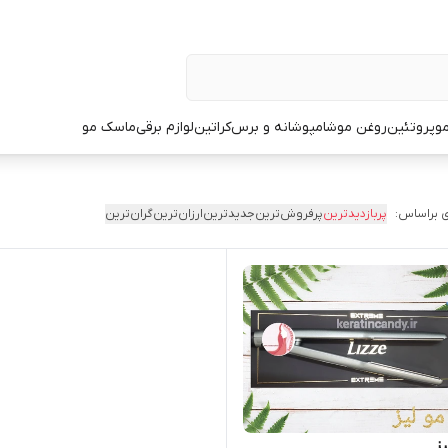
و
پروتئین
روغن مو
شامپو
شانه و برس
کراتین
لوازم برقی
ماسک مو
 براساس:
پربازدیدترین
پرفروش‌ترین
جدیدترین
ارزان‌ترین
گران‌ترین
یز