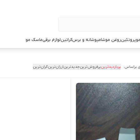
و
پروتئین
روغن مو
شامپو
شانه و برس
کراتین
لوازم برقی
ماسک مو
 براساس:
پربازدیدترین
پرفروش‌ترین
جدیدترین
ارزان‌ترین
گران‌ترین