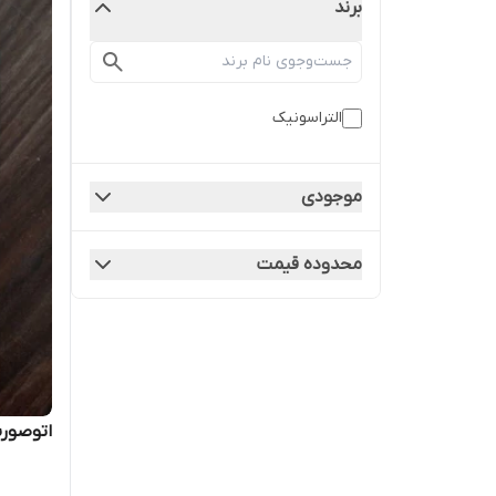
برند
التراسونیک
موجودی
محدوده قیمت
اتوصورت د