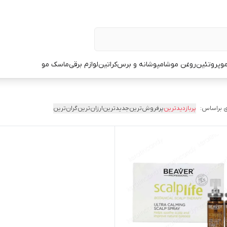
و
پروتئین
روغن مو
شامپو
شانه و برس
کراتین
لوازم برقی
ماسک مو
 براساس:
پربازدیدترین
پرفروش‌ترین
جدیدترین
ارزان‌ترین
گران‌ترین