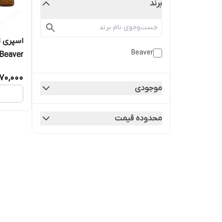
برند
اسپری ت
Beaver
Beaver
70,000
موجودی
محدوده قیمت