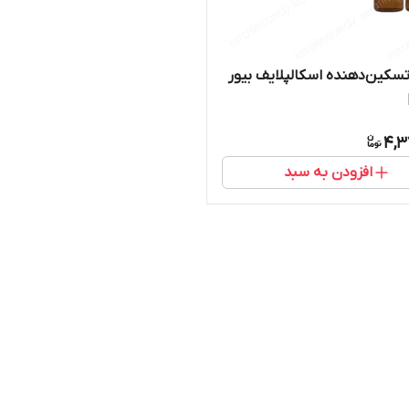
سکین‌دهنده اسکالپلایف بیور
4,3
افزودن به سبد