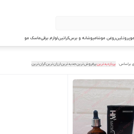
و
پروتئین
روغن مو
شامپو
شانه و برس
کراتین
لوازم برقی
ماسک مو
 براساس:
پربازدیدترین
پرفروش‌ترین
جدیدترین
ارزان‌ترین
گران‌ترین