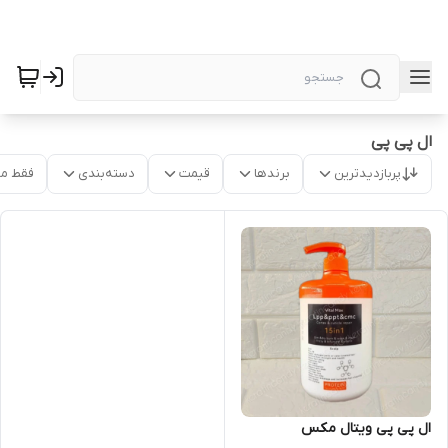
ال پی پی
پربازدیدترین
برندها
قیمت
دسته‌بندی
فقط م
ال پی پی ویتال مکس