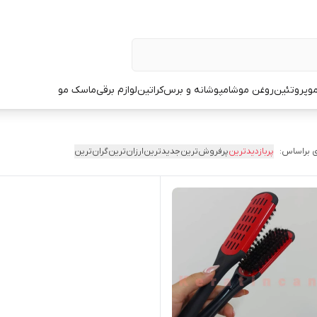
و
پروتئین
روغن مو
شامپو
شانه و برس
کراتین
لوازم برقی
ماسک مو
 براساس:
پربازدیدترین
پرفروش‌ترین
جدیدترین
ارزان‌ترین
گران‌ترین