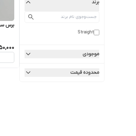
برند
برس سرا
Straight
50,000
موجودی
محدوده قیمت