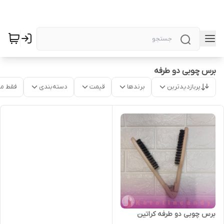
برس چوبی دو طرفه
پربازدیدترین
برندها
قیمت
دسته‌بندی
فقط م
برس چوبی دو طرفه کراتین