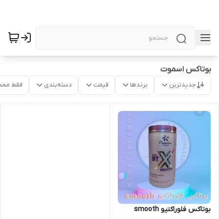
بوتاکس اسموت
جدیدترین
برندها
قیمت
دسته‌بندی
فقط محص
بوتاکس فلوراکتیو smooth