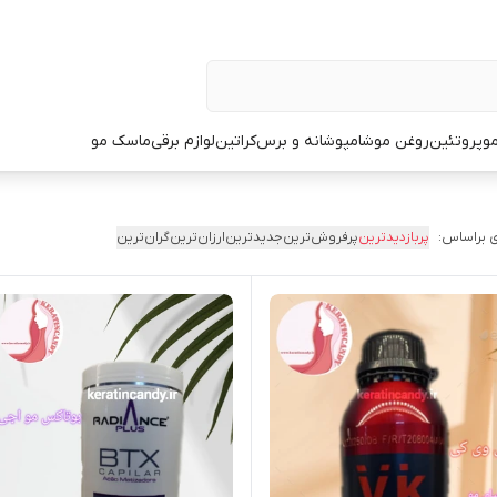
و
پروتئین
روغن مو
شامپو
شانه و برس
کراتین
لوازم برقی
ماسک مو
 براساس:
پربازدیدترین
پرفروش‌ترین
جدیدترین
ارزان‌ترین
گران‌ترین