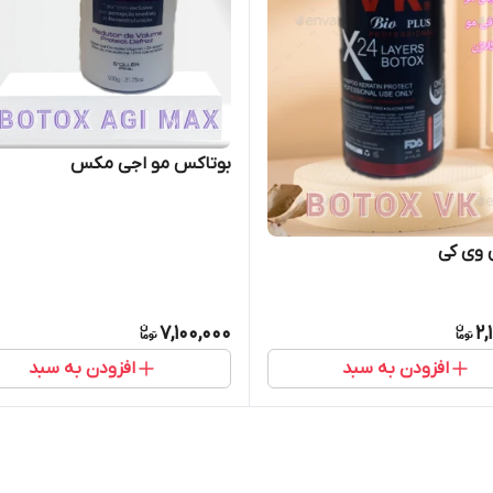
بوتاکس مو اجی مکس
 وی کی
7,100,000
2,
افزودن به سبد
افزودن به سبد