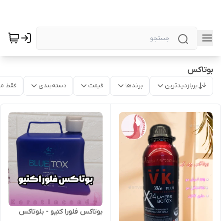
بوتاکس
پربازدیدترین
برندها
قیمت
دسته‌بندی
فقط م
بوتاکس فلورا کتیو - بلوتاکس