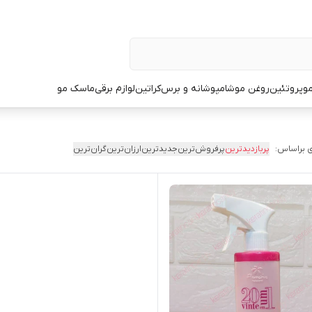
و
پروتئین
روغن مو
شامپو
شانه و برس
کراتین
لوازم برقی
ماسک مو
 براساس:
پربازدیدترین
پرفروش‌ترین
جدیدترین
ارزان‌ترین
گران‌ترین