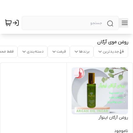
روغن موی آرگان
جدیدترین
برندها
قیمت
دسته‌بندی
فقط محص
روغن آرگان اینوآر
ناموجود