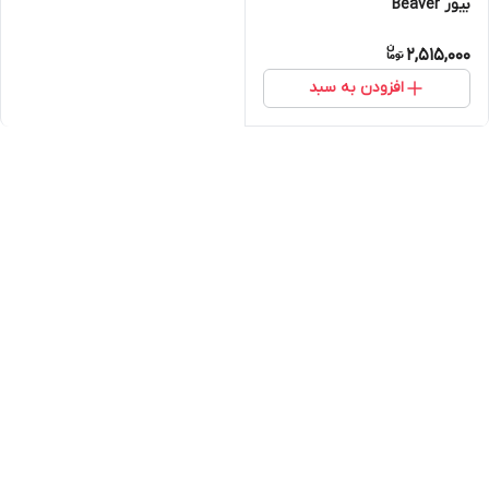
بیور Beaver
2,515,000
افزودن به سبد