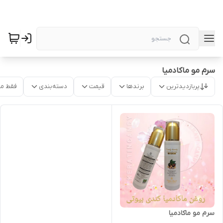
سرم مو ماکادمیا
پربازدیدترین
برندها
قیمت
دسته‌بندی
فقط م
سرم مو ماکادمیا