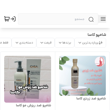
شامپو کاسا
پربازدیدترین
برندها
قیمت
دسته‌بندی
فقط م
شامپو ضد زردی کاسا
شامپو ضد ریزش مو کاسا