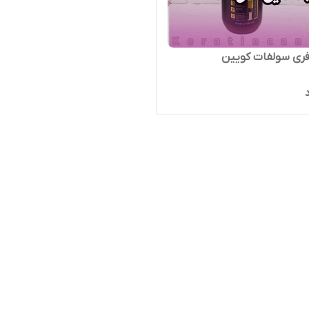
فری سولفات کویین