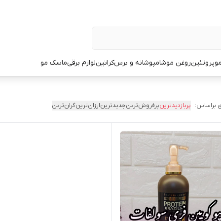
و
پروتئین
روغن مو
شامپو
شانه و برس
کراتین
لوازم برقی
ماسک مو
 براساس:
پربازدیدترین
پرفروش‌ترین
جدیدترین
ارزان‌ترین
گران‌ترین