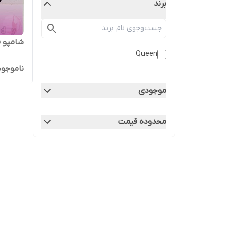
برند
شامپو 
Queen
ناموجود
موجودی
محدوده قیمت