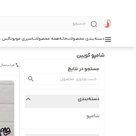
دسته‌بندی محصولات
خانه
همه محصولات
اسپری مو
بوتاکس م
شامپو کویین
مرتب‌سازی
جستجو در نتایج
دسته‌بندی
شامپو