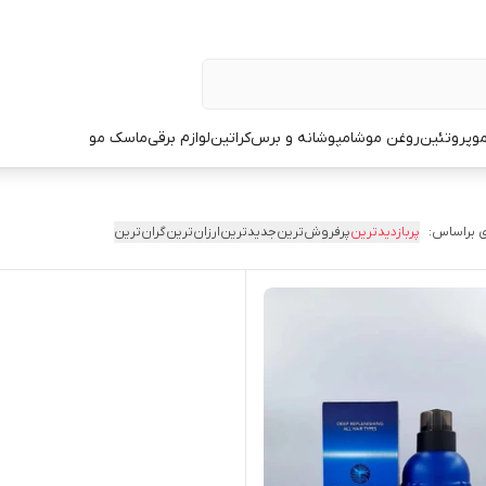
و
پروتئین
روغن مو
شامپو
شانه و برس
کراتین
لوازم برقی
ماسک مو
 براساس:
پربازدیدترین
پرفروش‌ترین
جدیدترین
ارزان‌ترین
گران‌ترین