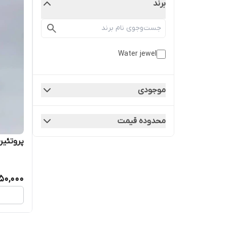
برند
Water jewel
موجودی
محدوده قیمت
پروتئین
150,000