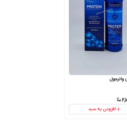
 واترجول
2,
افزودن به سبد