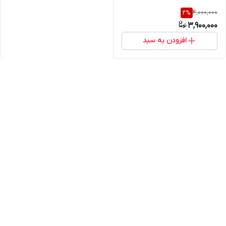
4,000,000
2
%
3,900,000
افزودن به سبد