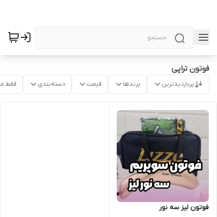
فوتون تراپی
پربازدیدترین
برندها
قیمت
دسته‌بندی
فقط م
فوتون لیز سه نور