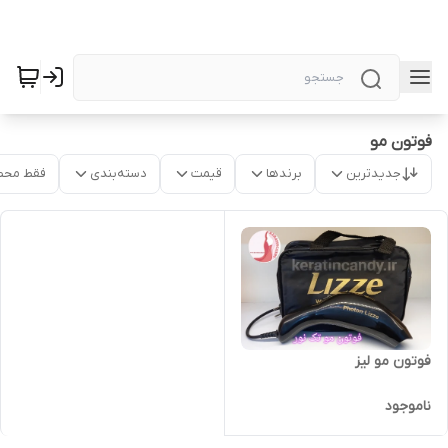
فوتون مو
جدیدترین
برندها
قیمت
دسته‌بندی
فقط محص
فوتون مو لیز
ناموجود