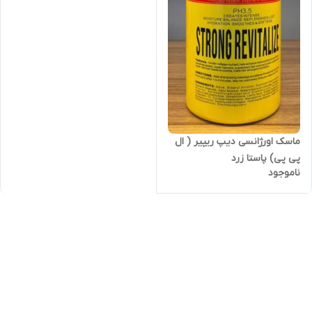
ماسک اورژانسی دیپ ریپیر ( ال
پی پی) پاستا زرد
ناموجود