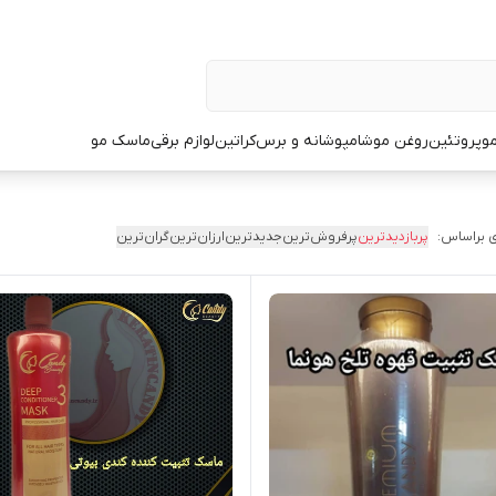
و
پروتئین
روغن مو
شامپو
شانه و برس
کراتین
لوازم برقی
ماسک مو
 براساس:
پربازدیدترین
پرفروش‌ترین
جدیدترین
ارزان‌ترین
گران‌ترین