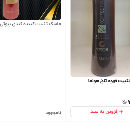
ماسک تثبیت کننده کندی بیوتی
بیت قهوه تلخ هونما
9
افزودن به سبد
ناموجود